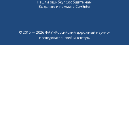
Нашли ошибку? Сообщите нам!
Выделите и нажмите Ctr+Enter
© 2015 — 2026 ФАУ «Российский дорожный научно-
исследовательский институт»
Присоединяйтесь к официальному
каналу в Max