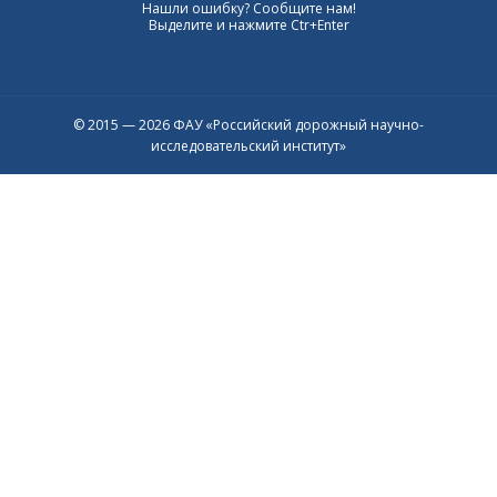
Нашли ошибку? Сообщите нам!
Выделите и нажмите Ctr+Enter
© 2015 — 2026 ФАУ «Российский дорожный научно-
исследовательский институт»
Присоединяйтесь к официальному
каналу в Max