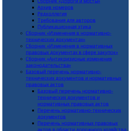
Сборник «Дороги и мосты»
Архив номеров
Редколлегия
Требования для авторов
Публикационная этика
Сборник «Изменения в нормативно-
технических документах»
Сборник «Изменения в нормативных
правовых документах в сфере закупок»
Сборник «Антикризисные изменения
законодательства»
Базовый перечень нормативно-
технических документов и нормативных
правовых актов
Базовый перечень нормативно-
технических документов и
нормативных правовых актов
Перечень нормативно-технических
документов
Перечень нормативных правовых
актов в области дорожного хозяйства