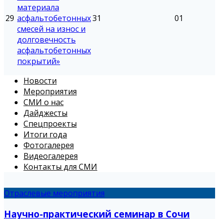
материала
29
асфальтобетонных
31
01
смесей на износ и
долговечность
асфальтобетонных
покрытий»
Новости
Мероприятия
СМИ о нас
Дайджесты
Спецпроекты
Итоги года
Фотогалерея
Видеогалерея
Контакты для СМИ
Отраслевые мероприятия
Научно-практический семинар в Сочи