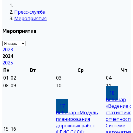
Пресс-служба
Мероприятия
Мероприятия
2023
2024
2025
Пн
Вт
Ср
Чт
01
02
03
04
08
09
10
11
18
Вебинар
17
«Ведение 
Вебинар «Модуль
статистиче
планирования
отчетности
дорожных работ
Системе
15
16
ФГИС СКДФ:
автоматиз