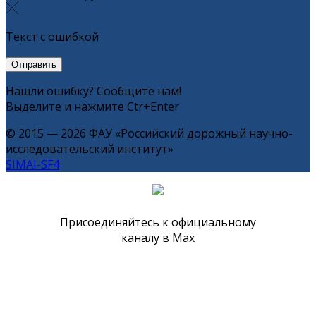
Текст с ошибкой
Нашли ошибку? Сообщите нам!
Выделите и нажмите Ctr+Enter
© 2015 — 2026 ФАУ «Российский дорожный научно-
исследовательский институт»
SIMAI-SF4
Присоединяйтесь к официальному
каналу в Max