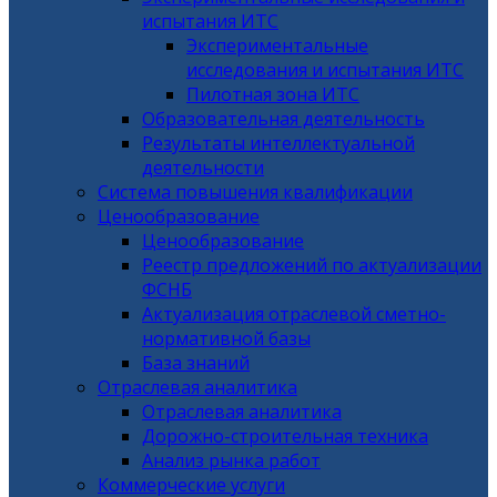
испытания ИТС
Экспериментальные
исследования и испытания ИТС
Пилотная зона ИТС
Образовательная деятельность
Результаты интеллектуальной
деятельности
Система повышения квалификации
Ценообразование
Ценообразование
Реестр предложений по актуализации
ФСНБ
Актуализация отраслевой сметно-
нормативной базы
База знаний
Отраслевая аналитика
Отраслевая аналитика
Дорожно-строительная техника
Анализ рынка работ
Коммерческие услуги