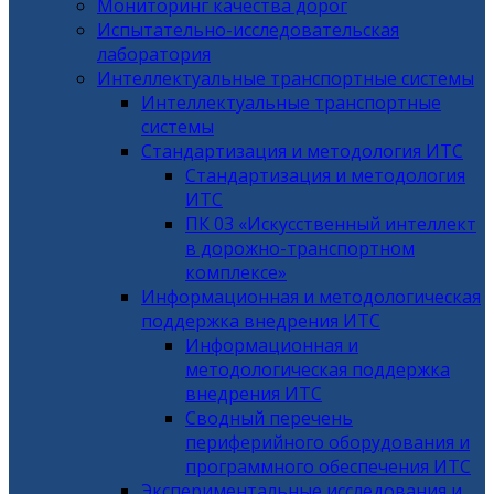
Мониторинг качества дорог
Испытательно-исследовательская
лаборатория
Интеллектуальные транспортные системы
Интеллектуальные транспортные
системы
Стандартизация и методология ИТС
Стандартизация и методология
ИТС
ПК 03 «Искусственный интеллект
в дорожно-транспортном
комплексе»
Информационная и методологическая
поддержка внедрения ИТС
Информационная и
методологическая поддержка
внедрения ИТС
Сводный перечень
периферийного оборудования и
программного обеспечения ИТС
Экспериментальные исследования и