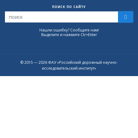
ПОИСК ПО САЙТУ
Нашли ошибку? Сообщите нам!
Выделите и нажмите Ctr+Enter
© 2015 — 2026 ФАУ «Российский дорожный научно-
исследовательский институт»
Присоединяйтесь к официальному
каналу в Max